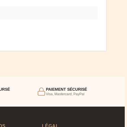
URSÉ
PAIEMENT SÉCURISÉ
Visa, Mastercard, PayPal
OS
LÉGAL