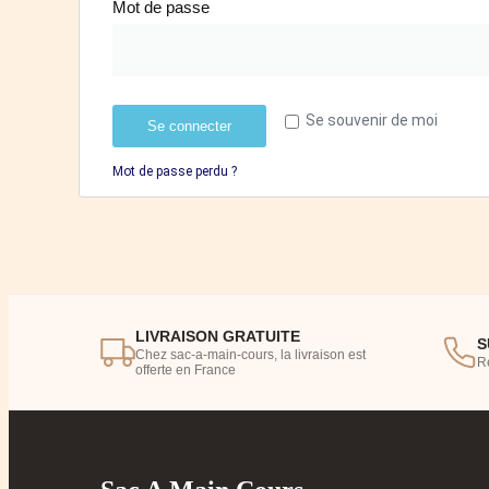
Mot de passe
Se souvenir de moi
Se connecter
Mot de passe perdu ?
LIVRAISON GRATUITE
S
Chez sac-a-main-cours, la livraison est
R
offerte en France