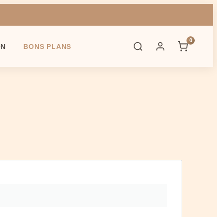
0
ON
BONS PLANS