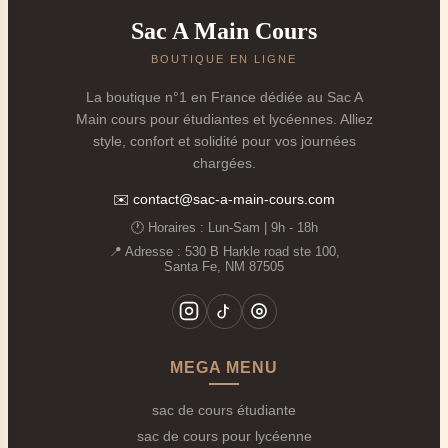
Sac A Main Cours
BOUTIQUE EN LIGNE
La boutique n°1 en France dédiée au Sac A
Main cours pour étudiantes et lycéennes. Alliez
style, confort et solidité pour vos journées
chargées.
✉️
contact@sac-a-main-cours.com
🕐 Horaires : Lun‑Sam | 9h - 18h
📍 Adresse : 530 B Harkle road ste 100,
Santa Fe, NM 87505
MEGA MENU
sac de cours étudiante
sac de cours pour lycéenne