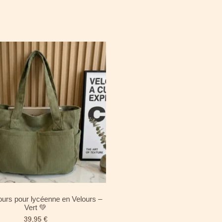
urs pour lycéenne en Velours –
Vert 💚
39,95
€