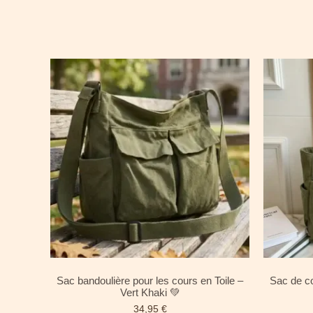
Sac bandoulière pour les cours en Toile –
Sac de co
Vert Khaki 💚
34,95
€