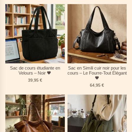
Sac de cours étudiante en
Sac en Simili cuir noir pour les
Velours – Noir 🖤
cours – Le Fourre-Tout Élégant
🖤
39,95
€
64,95
€