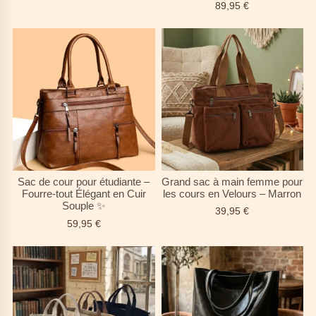
89,95
€
Sac de cour pour étudiante –
Grand sac à main femme pour
Fourre-tout Élégant en Cuir
les cours en Velours – Marron
Souple ✨
39,95
€
59,95
€