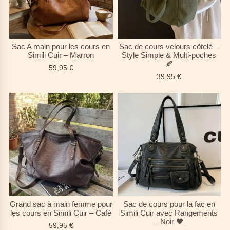
Sac A main pour les cours en
Sac de cours velours côtelé –
Simili Cuir – Marron
Style Simple & Multi-poches
🍂
59,95
€
39,95
€
Grand sac à main femme pour
Sac de cours pour la fac en
les cours en Simili Cuir – Café
Simili Cuir avec Rangements
– Noir 🖤
59,95
€