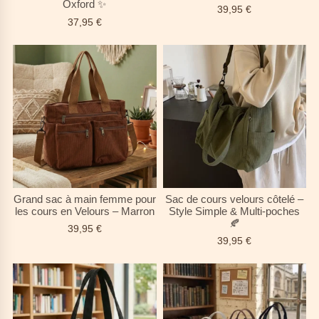
Oxford ✨
39,95
€
37,95
€
Grand sac à main femme pour
Sac de cours velours côtelé –
les cours en Velours – Marron
Style Simple & Multi-poches
🍂
39,95
€
39,95
€