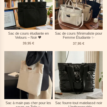
Sac de cours étudiante en
Sac de cours Minimaliste pour
Velours – Noir 🖤
Femme Étudiante ✨
39,95
€
37,95
€
Sac à main pas cher pour les
Sac fourre-tout matelassé noir