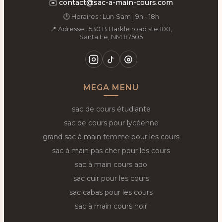
✉️
contact@sac-a-main-cours.com
🕐 Horaires : Lun‑Sam | 9h - 18h
📍 Adresse : 530 B Harkle road ste 100,
Santa Fe, NM 87505
MEGA MENU
sac de cours étudiante
sac de cours pour lycéenne
grand sac à main femme pour les cours
sac à main pas cher pour les cours
sac à main cours ado
sac cuir pour les cours
sac cabas pour les cours
sac à main cours noir