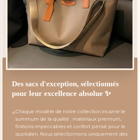
Des sacs d'exception, sélectionnés
pour leur excellence absolue ✨
Chaque modèle de notre collection incarne le
⭐
summum de la qualité : matériaux premium,
finitions impeccables et confort pensé pour le
quotidien. Nous sélectionnons uniquement des