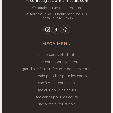
✉️
contact@sac-a-main-cours.com
🕐 Horaires : Lun‑Sam | 9h - 18h
📍 Adresse : 530 B Harkle road ste 100,
Santa Fe, NM 87505
MEGA MENU
sac de cours étudiante
sac de cours pour lycéenne
grand sac à main femme pour les cours
sac à main pas cher pour les cours
sac à main cours ado
sac cuir pour les cours
sac cabas pour les cours
sac à main cours noir