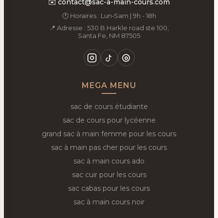
✉️
contact@sac-a-main-cours.com
🕐 Horaires : Lun‑Sam | 9h - 18h
📍 Adresse : 530 B Harkle road ste 100,
Santa Fe, NM 87505
MEGA MENU
sac de cours étudiante
sac de cours pour lycéenne
grand sac à main femme pour les cours
sac à main pas cher pour les cours
sac à main cours ado
sac cuir pour les cours
sac cabas pour les cours
sac à main cours noir