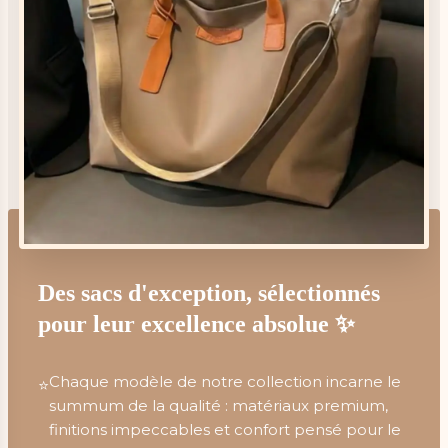
Des sacs d'exception, sélectionnés
pour leur excellence absolue ✨
Chaque modèle de notre collection incarne le
⭐
summum de la qualité : matériaux premium,
finitions impeccables et confort pensé pour le