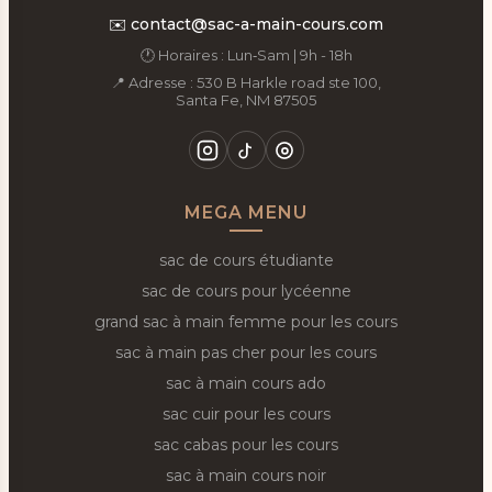
✉️
contact@sac-a-main-cours.com
🕐 Horaires : Lun‑Sam | 9h - 18h
📍 Adresse : 530 B Harkle road ste 100,
Santa Fe, NM 87505
MEGA MENU
sac de cours étudiante
sac de cours pour lycéenne
grand sac à main femme pour les cours
sac à main pas cher pour les cours
sac à main cours ado
sac cuir pour les cours
sac cabas pour les cours
sac à main cours noir