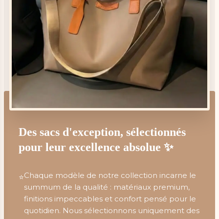
Des sacs d'exception, sélectionnés
pour leur excellence absolue ✨
Chaque modèle de notre collection incarne le
⭐
summum de la qualité : matériaux premium,
finitions impeccables et confort pensé pour le
quotidien. Nous sélectionnons uniquement des