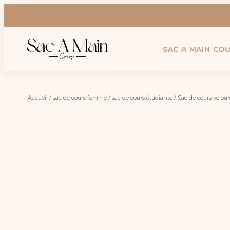
SAC A MAIN CO
Accueil
/
sac de cours femme
/
sac de cours étudiante
/ Sac de cours velour