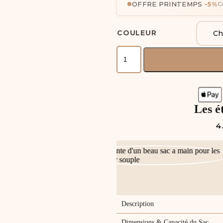
OFFRE PRINTEMPS
-5%
C
COULEUR
Les é
4.
Description
Dimensions & Capacité du Sac