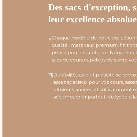
Des sacs d'exception, 
leur excellence absolu
Chaque modèle de notre collection
⭐
qualité : matériaux premium, finitio
pensé pour le quotidien. Nous séle
sacs de cours capables de suivre votr
Durabilité, style et praticité se re
🎒
assez spacieux pour vos cours, asse
plusieurs années et suffisamment é
accompagner partout, du lycée à la 