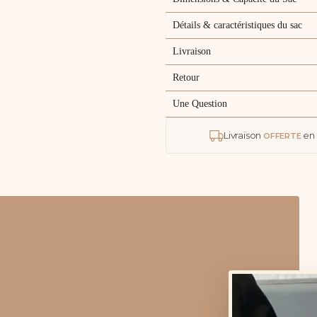
Détails & caractéristiques du sac
Livraison
Retour
Une Question
Livraison
en 
OFFERTE