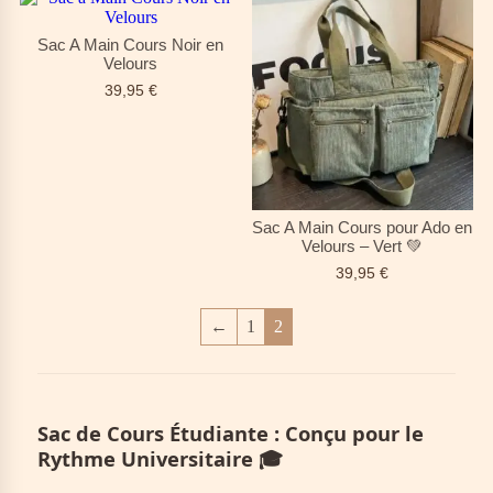
Sac A Main Cours Noir en
Velours
39,95
€
Sac A Main Cours pour Ado en
Velours – Vert 💚
39,95
€
←
1
2
Sac de Cours Étudiante : Conçu pour le
Rythme Universitaire 🎓