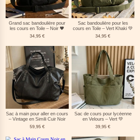
Grand sac bandoulière pour
Sac bandoulière pour les
les cours en Toile – Noir 🖤
cours en Toile – Vert Khaki 💚
34,95
€
34,95
€
Sac à main pour aller en cours
Sac de cours pour lycéenne
– Vintage en Simili Cuir Noir
en Velours – Vert 💚
59,95
€
39,95
€