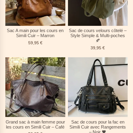
Sac A main pour les cours en
Sac de cours velours côtelé –
Simili Cuir – Marron
Style Simple & Multi-poches
🍂
59,95
€
39,95
€
Grand sac à main femme pour
Sac de cours pour la fac en
les cours en Simili Cuir – Café
Simili Cuir avec Rangements
– Noir 🖤