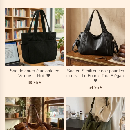
Sac de cours étudiante en
Sac en Simili cuir noir pour les
Velours – Noir 🖤
cours – Le Fourre-Tout Élégant
🖤
39,95
€
64,95
€