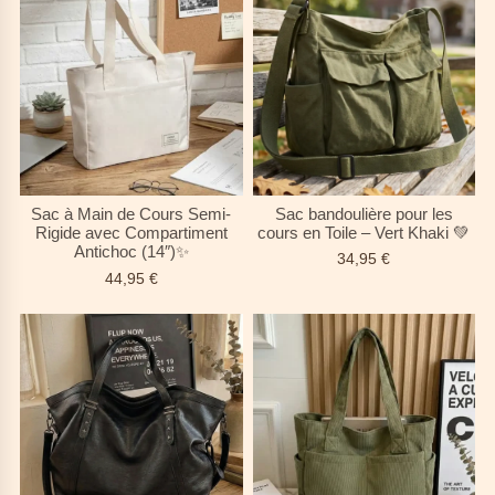
Sac à Main de Cours Semi-
Sac bandoulière pour les
Rigide avec Compartiment
cours en Toile – Vert Khaki 💚
Antichoc (14″)✨
34,95
€
44,95
€