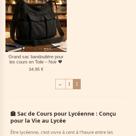
Grand sac bandoulière pour
les cours en Toile – Noir 🖤
34,95
€
←
1
2
🏫
Sac de Cours pour Lycéenne : Conçu
pour la Vie au Lycée
Être lycéenne, c'est vivre à cent à l'heure entre les