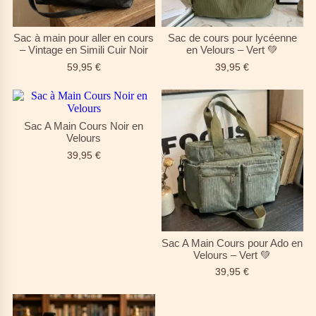
Sac à main pour aller en cours
Sac de cours pour lycéenne
– Vintage en Simili Cuir Noir
en Velours – Vert 💚
59,95
€
39,95
€
Sac A Main Cours Noir en
Velours
39,95
€
Sac A Main Cours pour Ado en
Velours – Vert 💚
39,95
€