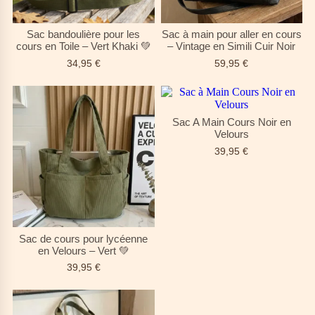
Sac bandoulière pour les
Sac à main pour aller en cours
cours en Toile – Vert Khaki 💚
– Vintage en Simili Cuir Noir
34,95
€
59,95
€
Sac A Main Cours Noir en
Velours
39,95
€
Sac de cours pour lycéenne
en Velours – Vert 💚
39,95
€