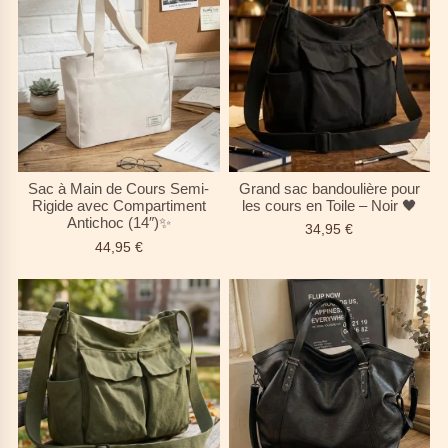
Sac à Main de Cours Semi-
Grand sac bandoulière pour
Rigide avec Compartiment
les cours en Toile – Noir 🖤
Antichoc (14″)✨
34,95
€
44,95
€