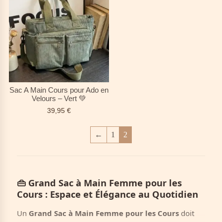
Sac A Main Cours pour Ado en
Velours – Vert 💚
39,95
€
←
1
2
👜
Grand Sac à Main Femme pour les
Cours : Espace et Élégance au Quotidien
Un
Grand Sac à Main Femme pour les Cours
doit